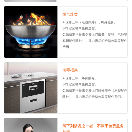
修收取零配件费用。
燃气灶类
A.保修三年（电池除外），终身服务。
B.指定区域内免费送货。
C.保修期内提供免费上门服务（旋钮、电池等
易损配件除外），外力损坏的维修收取零配件
费用。
D.在允许范围内，提供改气源服务，费用另
算。
消毒柜类
A.保修三年，终身服务。
B.指定区域内免费送货。
C.保修期内提供免费上门维修服务（易损配件
除外），外力损坏的维修收取零配件费用。
属下列情况之一者，不属于免费服务