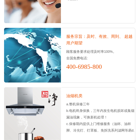
服务宗旨：及时、有效、周到、 超越
用户期望
顾客服务要求处理及时率100%。
全国免费电话:
400-6985-800
油烟机类
a.整机保修三年
b.电机终身保换，三年内发生电机损坏或集烟
漏油现象，可换新机处理！
c.保修期内提供上门维修服务（油杯、油杯
脚、冷光灯、灯罩板、免拆洗系列滤网等易d.
损配件除外），保修期内，外力损坏引起的维