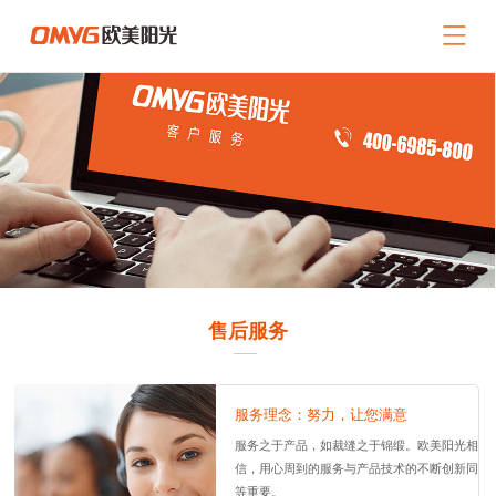
网站导航
关于我们
产品中心
新闻中心
招商加盟
服务支持
联系我们
售后服务
返回首页
服务理念：努力，让您满意
服务之于产品，如裁缝之于锦缎。欧美阳光相
信，用心周到的服务与产品技术的不断创新同
等重要。