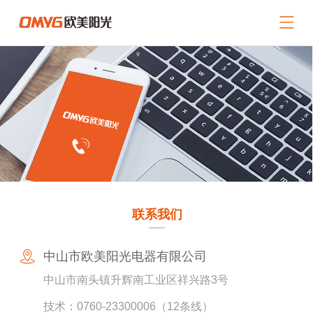
网站导航
关于我们
产品中心
新闻中心
招商加盟
服务支持
联系我们
联系我们
返回首页
中山市欧美阳光电器有限公司
中山市南头镇升辉南工业区祥兴路3号
技术：0760-23300006（12条线）