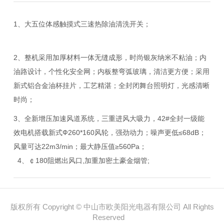
1、大五位体感触摸式三速热除油清洗开关；
2、整机采用加厚材料一体无缝成形，时尚银灰纳米不粘油；内
油路设计，个性化安全网；内板整弯弧玻璃，清洁更方便；采用
新式铝合金油杯挂片，工艺精湛；全封闭舞台照明灯，光感清晰
时尚；
3、全新增压加速风道系统，三重进风大吸力，42#全封一级能
效电机搭载新式Ф260*160风轮，强劲动力；噪声更低≤68dB；
风量可达22m3/min；最大静压值≥560Pa；
4、￠180阻燃出风口,加重加密土豪金烟管;
版权所有 Copyright © 中山市欧美阳光电器有限公司 All Rights
Reserved